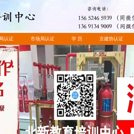
局认证
市场局认证
学 历
京建协认证