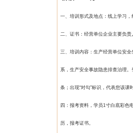
一、培训形式及地点：线上学习，
二、证书：经营单位企业主要负责
三、培训内容：生产经营单位安全
系，生产安全事故隐患排查治理。登
条；出现“对勾”标识，代表您该课
四：报考资料，学员1寸白底彩色
历，报考证书。