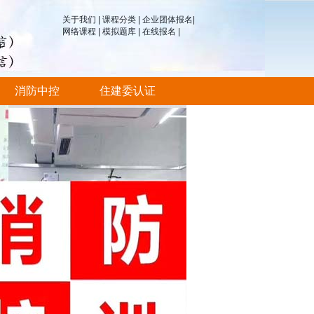
关于我们
|
课程分类
|
企业团体报名
|
网络课程
|
模拟题库
|
在线报名
|
消防中控
住建委认证