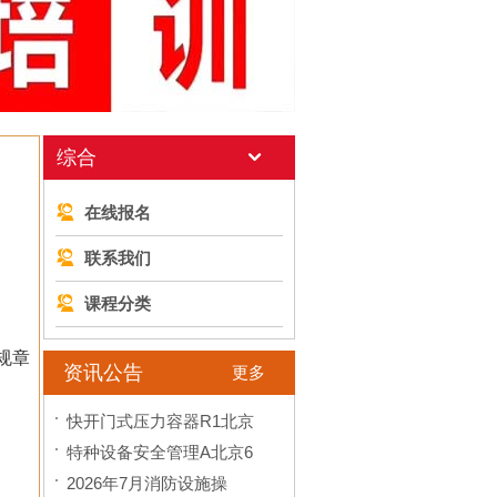
综合
在线报名
联系我们
课程分类
规章
资讯公告
更多
快开门式压力容器R1北京
特种设备安全管理A北京6
2026年7月消防设施操