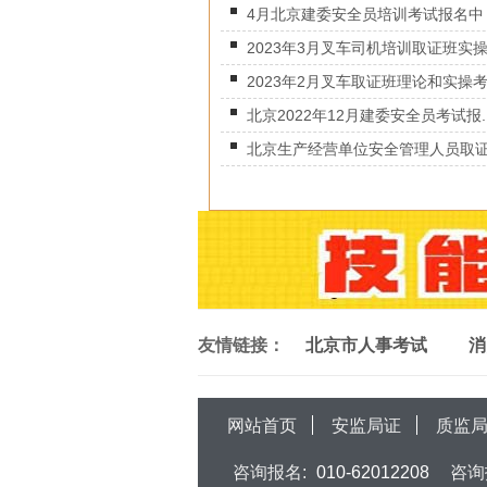
4月北京建委安全员培训考试报名中
2023年3月叉车司机培训取证班实操.
2023年2月叉车取证班理论和实操考.
北京2022年12月建委安全员考试报..
北京生产经营单位安全管理人员取证班
友情链接：
北京市人事考试
消
网站首页
安监局证
质监
咨询报名:
010-62012208
咨询