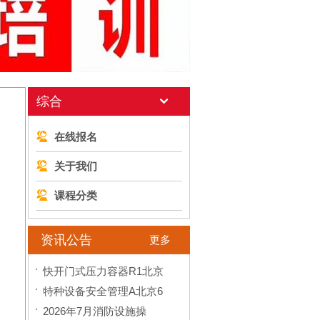
综合
在线报名
关于我们
课程分类
资讯公告
更多
快开门式压力容器R1北京
特种设备安全管理A北京6
2026年7月消防设施操