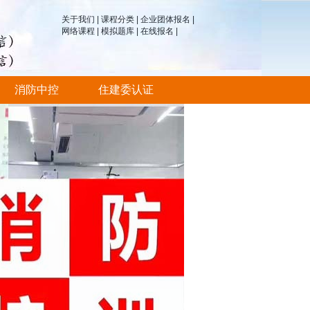
关于我们
|
课程分类
|
企业团体报名
|
网络课程
|
模拟题库
|
在线报名
|
消防中控
住建委认证