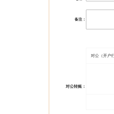
备注：
对公（开户
对公转账：