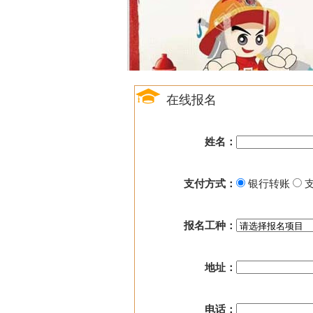
在线报名
姓名：
支付方式：
银行转账
支
报名工种：
地址：
电话：