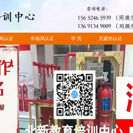
局认证
市场局认证
学 历
京建协认证