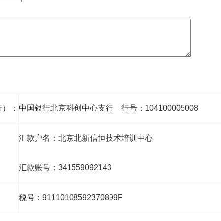
行）：
中国银行北京科创中心支行 行号：104100005008
汇款户名：北京北新信恒技术培训中心
汇款账号：341559092143
税号：91110108592370899F