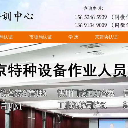
局认证
市场局认证
学 历
京建协认证