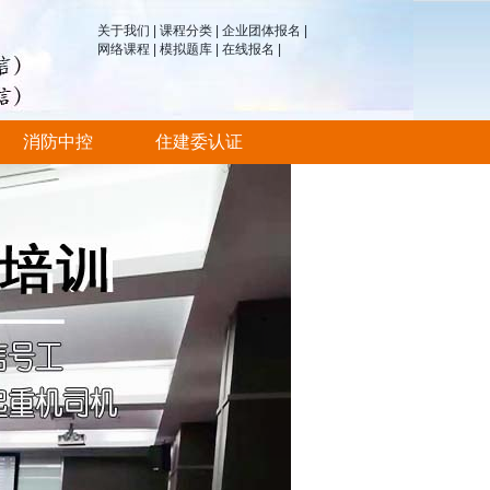
关于我们
|
课程分类
|
企业团体报名
|
网络课程
|
模拟题库
|
在线报名
|
消防中控
住建委认证