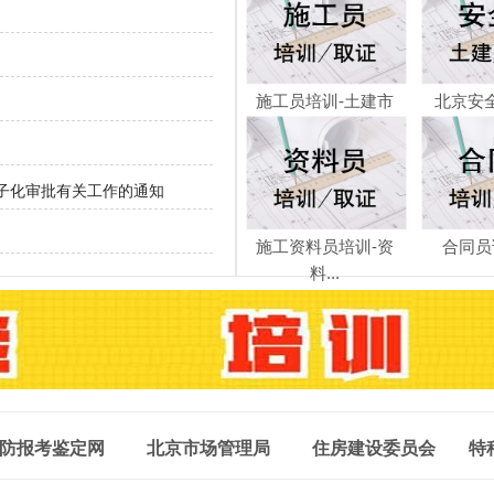
施工员培训-土建市
北京安
政...
子化审批有关工作的通知
施工资料员培训-资
合同员
料...
防报考鉴定网
北京市场管理局
住房建设委员会
特