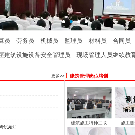
算员
劳务员
机械员
监理员
材料员
合同员
屋建筑设施设备安全管理员
现场管理人员继续教
更多>>
建筑管理岗位培训
建筑施工特种工取
施工测
工考试须知
证/...