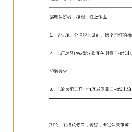
漏电保护器，核相，杠上作业
1、型失压、分厣脱扣及红、绿指示灯的接
2、电压表经LW2型转换开关测量三相线
和装要求
3、电流表配三只电流互感器测三相线电流
理论、实操总复习，答疑，考试注意事项