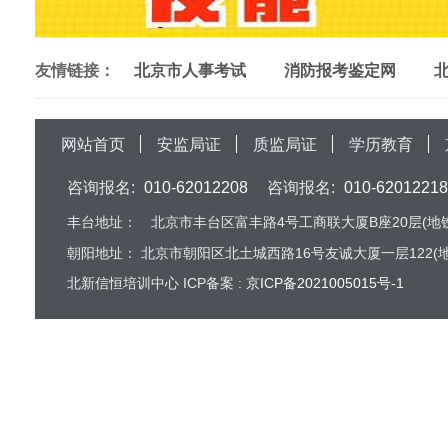
友情链接：
北京市人事考试
消防报考鉴定网
网站首页
安监局证
质监局证
学历教育
咨询报名:
010-62012208
咨询报名:
010-62012218
丰台地址：
北京市丰台区富丰路4号工商联大厦B座20层(地铁
朝阳地址：
北京市朝阳区北土城西路16号友诚大厦一层122(地
北新信恒培训中心 ICP备案 :
京ICP备2021005015号-1